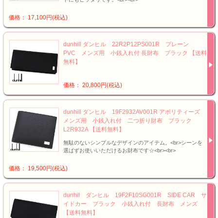
価格： 17,100円(税込)
dunhill ダンヒル 22R2P12PS001R プレーン
PVC メンズ用 小銭入れ付 長財布 ブラック 【送料
無料】
価格： 20,800円(税込)
dunhill ダンヒル 19F2932AV001R アボリティーズ
メンズ用 小銭入れ付 二つ折り財布 ブラック
L2R932A 【送料無料】
無駄のないシンプルなデザインのアイテム。<br>シーンを
選ばずお使いいただけるお財布です☆<br><br>
価格： 19,500円(税込)
dunhil ダンヒル 19F2F10SG001R SIDE CAR サ
イドカー ブラック 小銭入れ付 長財布 メンズ
【送料無料】