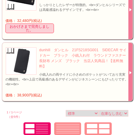
しっかりとしたレザーが特徴的。<br>ダンヒルシリーズで
は高級感溢れるデザインです。<br><br>
価格： 32,480円(税込)
おかげさまで完売しまし
た。
dunhill ダンヒル 21FS218SG001 SIDECAR サイ
ドカー ブラック 小銭入れ付 ラウンドファスナー
長財布 メンズ ブラック 当店人気商品！【送料無
料】
小銭入れの両サイドに小さめのポケットがついており充実
の機能性。<br>上品で高級感のあるデザインがビジネスシーンにもぴったりです。
<br><br>
価格： 38,900円(税込)
1 / 1ページ
（全5件）