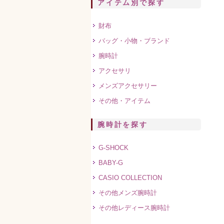
アイテム別で探す
財布
バッグ・小物・ブランド
腕時計
アクセサリ
メンズアクセサリー
その他・アイテム
腕時計を探す
G-SHOCK
BABY-G
CASIO COLLECTION
その他メンズ腕時計
その他レディース腕時計