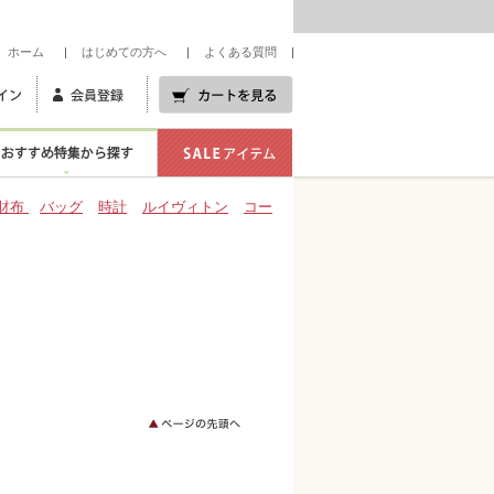
業 セキネはあなたのトキメキを演出します。
ホーム
はじめての方へ
よくある質問
財布
バッグ
時計
ルイヴィトン
コー
チ