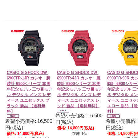
CASIO G-SHOCK DW-
CASIO G-SHOCK DW-
CASIO G-SHOC
6900TR-1JR カシオ 腕
6900TR-4JR カシオ 腕
6900TR-9JR 
時計 6900シリーズ 30周
時計 6900シリーズ 30周
時計 6900シリー
年記念モデル 三つ目モデ
年記念モデル 三つ目モデ
年記念モデル 三
ル デジタル メンズ レデ
ル デジタル メンズ レデ
ル デジタル メン
ィース ユニセックス ブ
ィース ユニセックス レ
ィース ユニセッ
ラック 新品 【送料無
ッド 新品 【送料無料】
エロー 新品 【
料】
料】
希望小売価格: 16,500
希望小売価格: 16,500
希望小売価格: 1
円(税込)
円(税込)
円(税込)
価格:
14,800円
(税込)
価格:
14,800円
(税込)
在庫 1個
価格:
14,800円
(