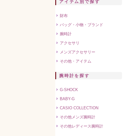
アイテム別で探す
財布
バッグ・小物・ブランド
腕時計
アクセサリ
メンズアクセサリー
その他・アイテム
腕時計を探す
G-SHOCK
BABY-G
CASIO COLLECTION
その他メンズ腕時計
その他レディース腕時計